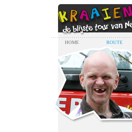
HOME
ROUTE